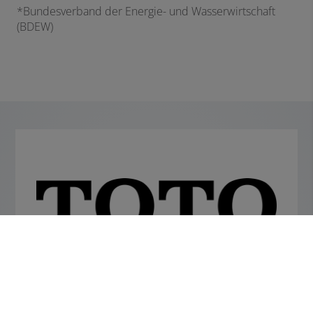
*Bundesverband der Energie- und Wasserwirtschaft
(BDEW)