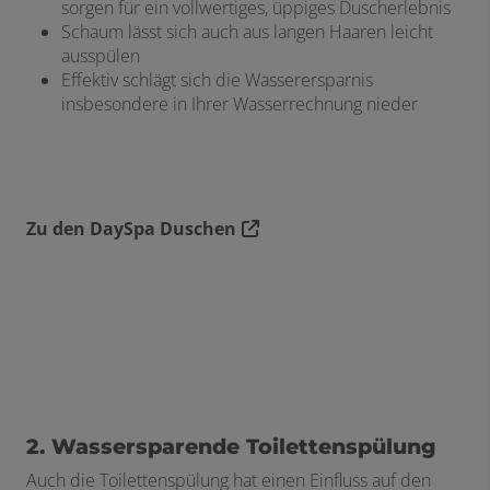
sorgen für ein vollwertiges, üppiges Duscherlebnis
Schaum lässt sich auch aus langen Haaren leicht
ausspülen
Effektiv schlägt sich die Wasserersparnis
insbesondere in Ihrer Wasserrechnung nieder
Zu den DaySpa Duschen
2. Wassersparende Toilettenspülung
Auch die Toilettenspülung hat einen Einfluss auf den