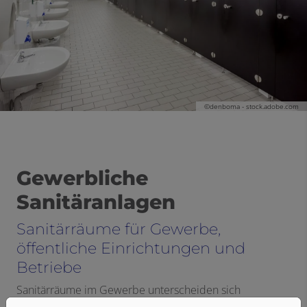
©denboma - stock.adobe.com
Gewerbliche
Sanitäranlagen
Sanitärräume für Gewerbe,
öffentliche Einrichtungen und
Betriebe
Sanitärräume im Gewerbe unterscheiden sich
grundlegend anhand der Ansprüche, die in den