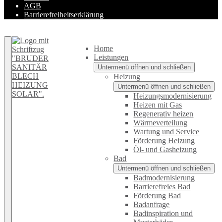
AGB
Barrierefreiheitserklärung
Zurück nach oben
Home
Leistungen
Untermenü öffnen und schließen
Heizung
Untermenü öffnen und schließen
Heizungsmodernisierung
Heizen mit Gas
Regenerativ heizen
Wärmeverteilung
Wartung und Service
Förderung Heizung
Öl- und Gasheizung
Bad
Untermenü öffnen und schließen
Badmodernisierung
Barrierefreies Bad
Förderung Bad
Badanfrage
Badinspiration und