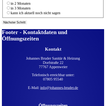
in 2 Monaten
in 3 Monaten
kann ich aktuell noch nicht sagen
Nächster Schritt
Footer - Kontaktdaten und
Öffnungszeiten
Kontakt
Johannes Bruder Sanitär & Heizung
Dorfstraße 22
77767 Appenweier
Telefonisch erreichbar unter:
07805 95540
E-Mail:
info@johannes-bruder.de
Öffnungszeiten