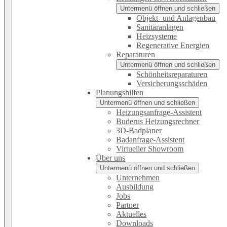
Untermenü öffnen und schließen
Objekt- und Anlagenbau
Sanitäranlagen
Heizsysteme
Regenerative Energien
Reparaturen
Untermenü öffnen und schließen
Schönheitsreparaturen
Versicherungsschäden
Planungshilfen
Untermenü öffnen und schließen
Heizungsanfrage-Assistent
Buderus Heizungsrechner
3D-Badplaner
Badanfrage-Assistent
Virtueller Showroom
Über uns
Untermenü öffnen und schließen
Unternehmen
Ausbildung
Jobs
Partner
Aktuelles
Downloads